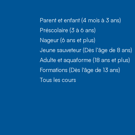
Parent et enfant (4 mois à 3 ans)
Préscolaire (3 à 6 ans)
Nageur (6 ans et plus)
Jeune sauveteur (Dès l’âge de 8 ans)
Adulte et aquaforme (18 ans et plus)
Formations (Dès l'âge de 13 ans)
Tous les cours