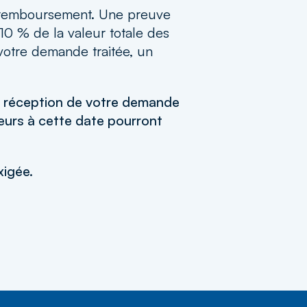
de remboursement. Une preuve
10 % de la valeur totale des
 votre demande traitée, un
de réception de votre demande
ieurs à cette date pourront
xigée.