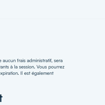
ucun frais administratif, sera
tants à la session. Vous pourrez
xpiration. Il est également
t