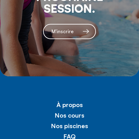
SESSION.
M'inscrire
À propos
Nos cours
Nos piscines
FAQ